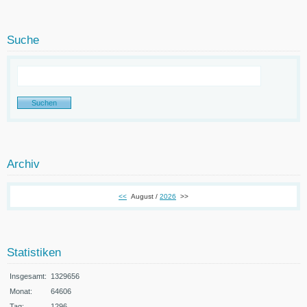
Suche
Archiv
<<
August /
2026
>>
Statistiken
Insgesamt:
1329656
Monat:
64606
Tag:
1296