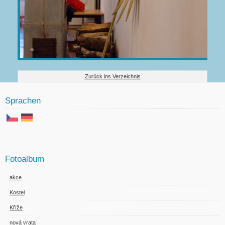
Zurück ins Verzeichnis
Sprachen
Fotoalbum
akce
Kostel
Kříže
nová vrata