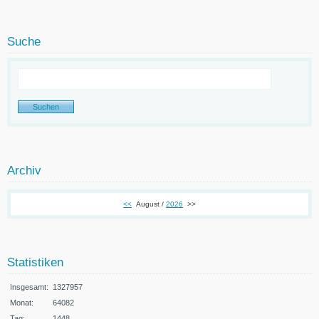
Suche
Archiv
<<
August /
2026
>>
Statistiken
Insgesamt:
1327957
Monat:
64082
Tag:
1448