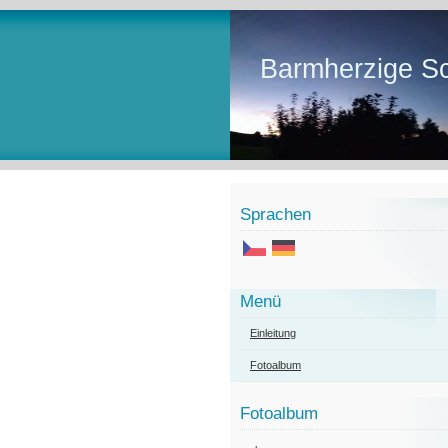
Barmherzige Sc
Sprachen
Menü
Einleitung
Fotoalbum
Fotoalbum