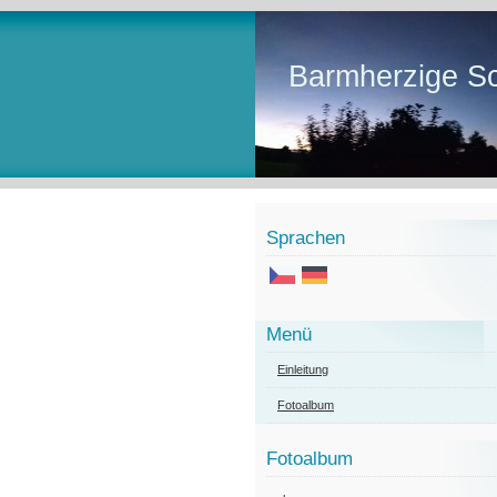
Barmherzige Sc
Sprachen
Menü
Einleitung
Fotoalbum
Fotoalbum