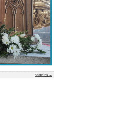
nächstes →