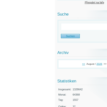
Přespání na faře
Suche
Archiv
<<
August /
2026
>>
Statistiken
Insgesamt:
1328642
Monat:
64368
Tag:
1557
Online:
37