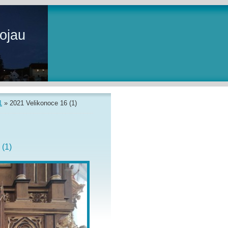
ojau
1
»
2021 Velikonoce 16 (1)
 (1)