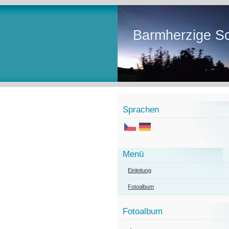
Barmherzige Sc
Sprachen
Menü
Einleitung
Fotoalbum
Fotoalbum