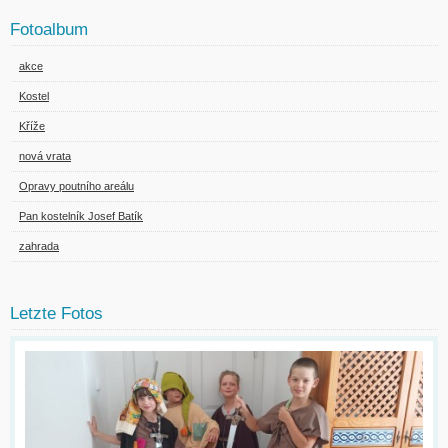
Fotoalbum
akce
Kostel
Kříže
nová vrata
Opravy poutního areálu
Pan kostelník Josef Batík
zahrada
Letzte Fotos