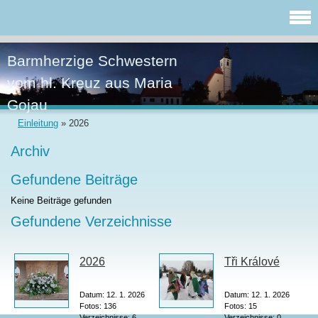
Barmherzige Schwestern
vom hl. Kreuz aus Maria
Gojau
Einleitung
»
2026
Archiv
Gefundene Beiträge
Keine Beiträge gefunden
Gefundene Verzeichnisse
2026
Tři Králové
Datum:
12. 1. 2026
Datum:
12. 1. 2026
Fotos:
136
Fotos:
15
Verzeichnisse:
6
Verzeichnisse:
0