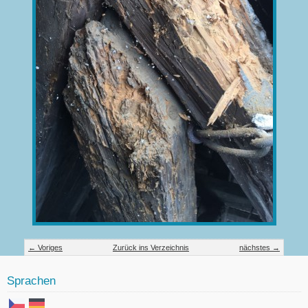
← Voriges
Zurück ins Verzeichnis
nächstes →
Sprachen