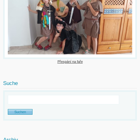
Přespání na faře
Suche
Archiv