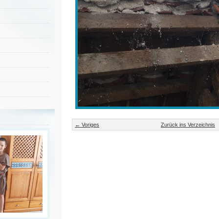
← Voriges
Zurück ins Verzeichnis