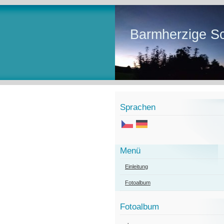
Barmherzige Sc
Sprachen
Menü
Einleitung
Fotoalbum
Fotoalbum