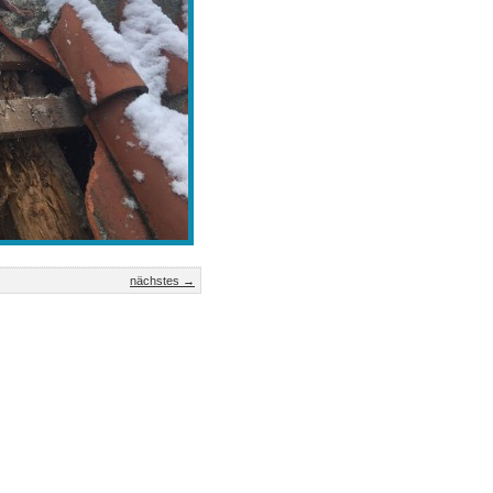
nächstes →