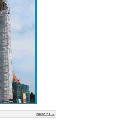
nächstes →