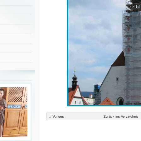
← Voriges
Zurück ins Verzeichnis