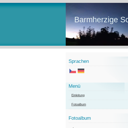
Barmherzige Sc
Sprachen
Menü
Einleitung
Fotoalbum
Fotoalbum