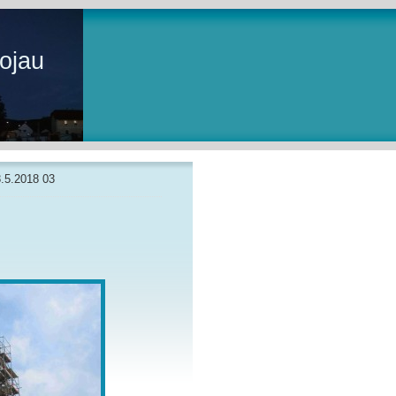
ojau
.5.2018 03