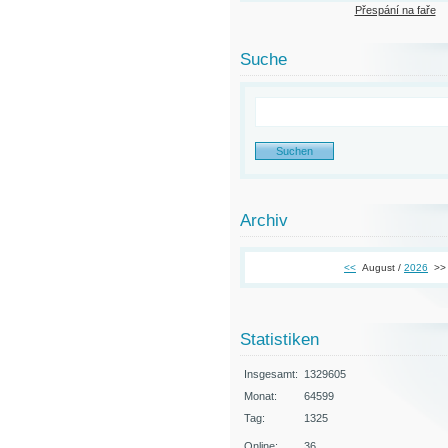
Přespání na faře
Suche
Archiv
<<
August /
2026
>>
Statistiken
Insgesamt:
1329605
Monat:
64599
Tag:
1325
Online:
36