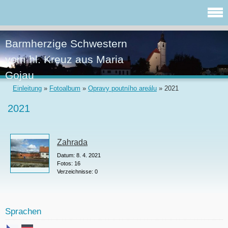
Barmherzige Schwestern
vom hl. Kreuz aus Maria
Gojau
Einleitung
»
Fotoalbum
»
Opravy poutního areálu
»
2021
2021
Zahrada
Datum:
8. 4. 2021
Fotos:
16
Verzeichnisse:
0
Sprachen