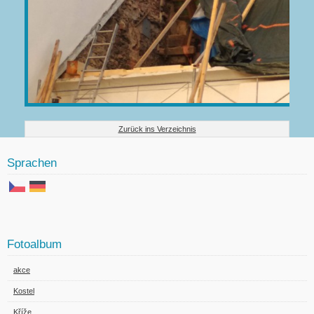
Zurück ins Verzeichnis
Sprachen
Fotoalbum
akce
Kostel
Kříže