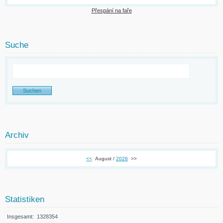
Přespání na faře
Suche
Archiv
<<
August /
2026
>>
Statistiken
Insgesamt:
1328354