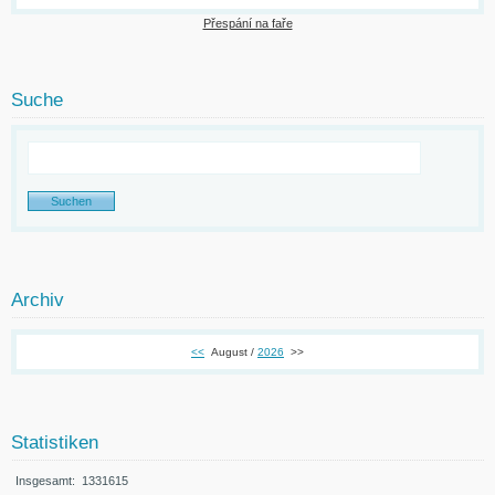
Přespání na faře
Suche
Archiv
<<
August /
2026
>>
Statistiken
Insgesamt:
1331615