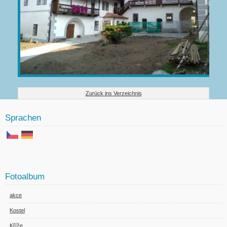
Zurück ins Verzeichnis
Sprachen
Fotoalbum
akce
Kostel
Kříže