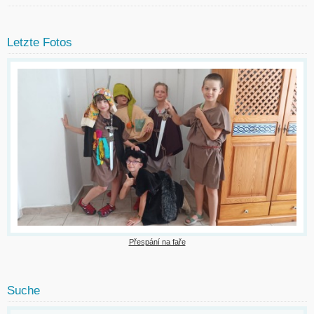
Letzte Fotos
Přespání na faře
Suche