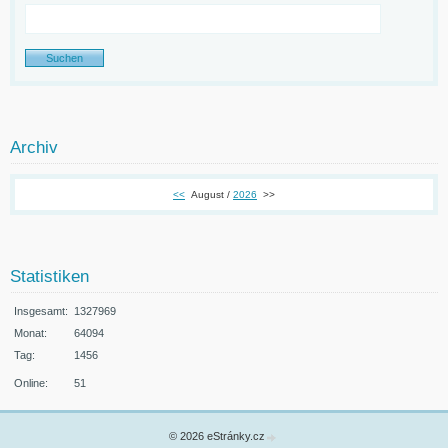
Archiv
<<
August /
2026
>>
Statistiken
Insgesamt:
1327969
Monat:
64094
Tag:
1456
Online:
51
© 2026 eStránky.cz