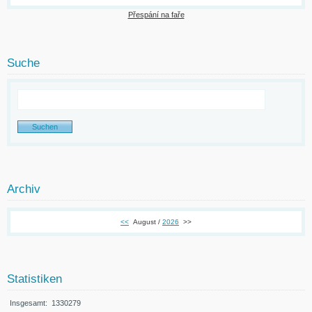
Přespání na faře
Suche
Archiv
<<
August /
2026
>>
Statistiken
Insgesamt:
1330279