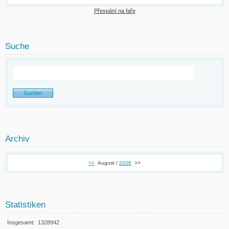
Přespání na faře
Suche
Archiv
<<
August /
2026
>>
Statistiken
Insgesamt:
1328942