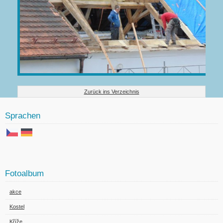
Zurück ins Verzeichnis
Sprachen
Fotoalbum
akce
Kostel
Kříže