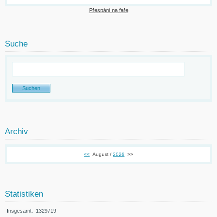
Přespání na faře
Suche
Archiv
<<
August /
2026
>>
Statistiken
Insgesamt:
1329719