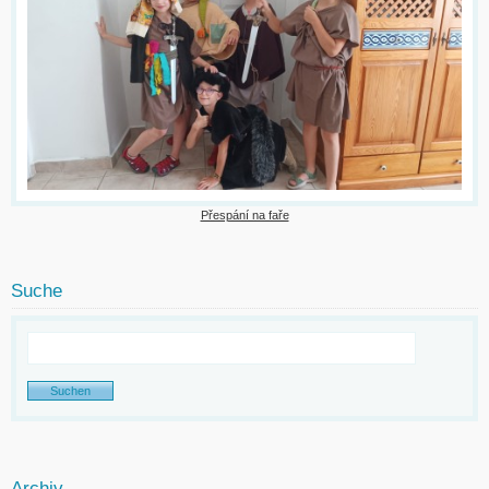
Přespání na faře
Suche
Archiv