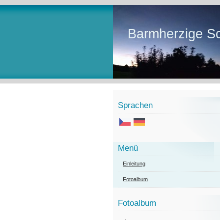
Barmherzige Sc
Sprachen
Menü
Einleitung
Fotoalbum
Fotoalbum