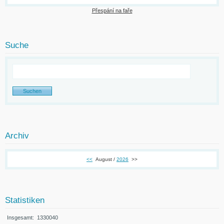
Přespání na faře
Suche
Archiv
<<
August /
2026
>>
Statistiken
Insgesamt:
1330040