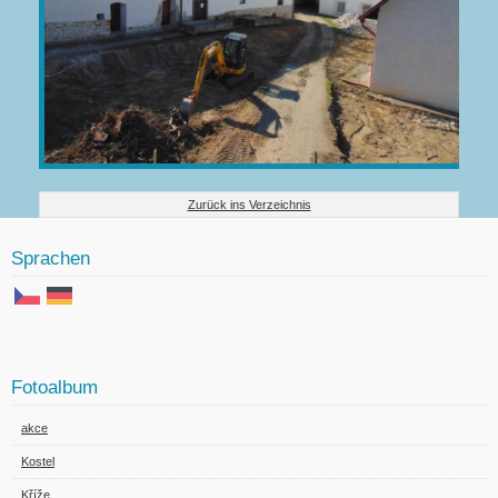
Zurück ins Verzeichnis
Sprachen
Fotoalbum
akce
Kostel
Kříže