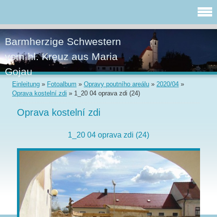
Barmherzige Schwestern
vom hl. Kreuz aus Maria
Gojau
Einleitung
»
Fotoalbum
»
Opravy poutního areálu
»
2020/04
»
Oprava kostelní zdi
»
1_20 04 oprava zdi (24)
Oprava kostelní zdi
1_20 04 oprava zdi (24)