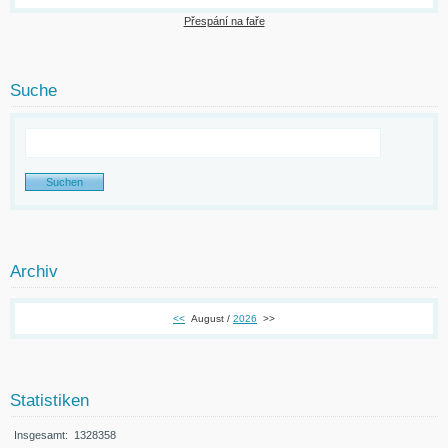
Přespání na faře
Suche
Archiv
<<
August /
2026
>>
Statistiken
Insgesamt:
1328358