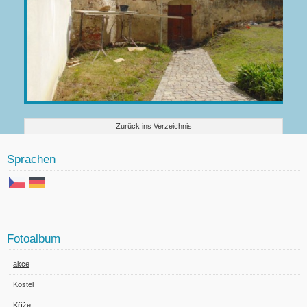
Zurück ins Verzeichnis
Sprachen
Fotoalbum
akce
Kostel
Kříže