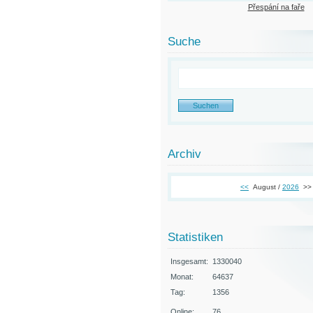
Přespání na faře
Suche
Archiv
<<
August /
2026
>>
Statistiken
Insgesamt:
1330040
Monat:
64637
Tag:
1356
Online:
76