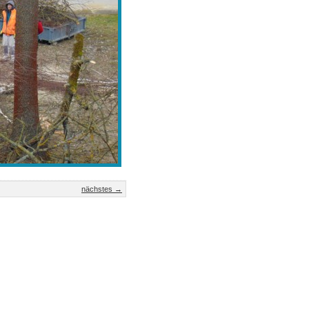
nächstes →