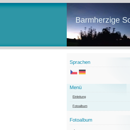
Barmherzige Sc
Sprachen
Menü
Einleitung
Fotoalbum
Fotoalbum