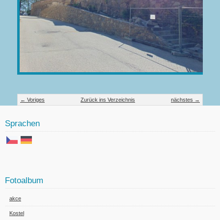
← Voriges
Zurück ins Verzeichnis
nächstes →
Sprachen
Fotoalbum
akce
Kostel