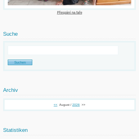
Přespání na faře
Suche
Archiv
<<
August /
2026
>>
Statistiken