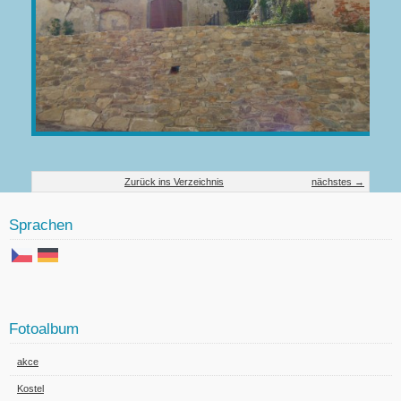
Zurück ins Verzeichnis
nächstes →
Sprachen
Fotoalbum
akce
Kostel