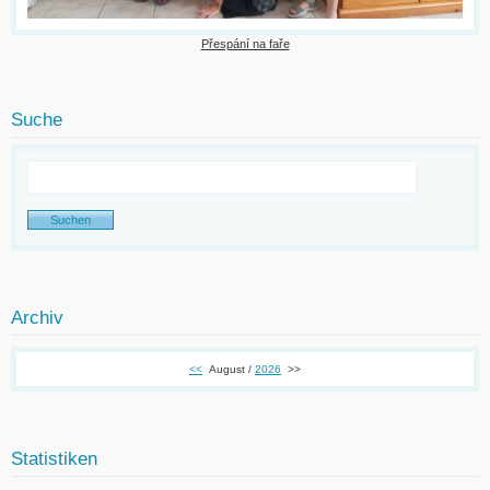
Přespání na faře
Suche
Archiv
<<
August /
2026
>>
Statistiken