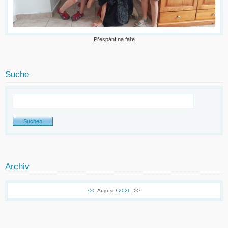
Přespání na faře
Suche
Archiv
<<
August /
2026
>>