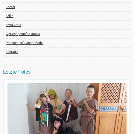
Kostel
Kříže
nová vrata
Opravy poutního areálu
Pan kostelník Josef Batík
zahrada
Letzte Fotos