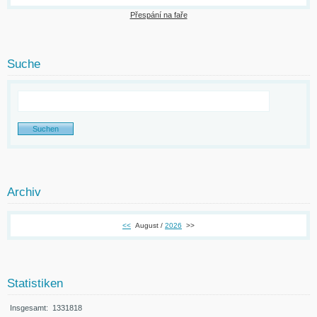
Přespání na faře
Suche
Archiv
<<
August /
2026
>>
Statistiken
Insgesamt:
1331818