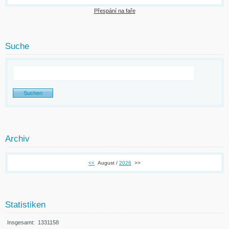
Přespání na faře
Suche
Archiv
<<
August /
2026
>>
Statistiken
Insgesamt:
1331158