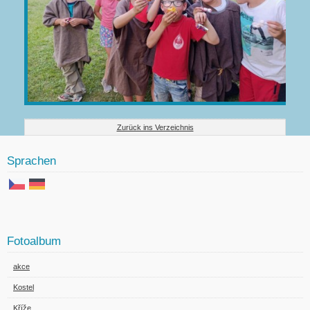
Zurück ins Verzeichnis
Sprachen
Fotoalbum
akce
Kostel
Kříže