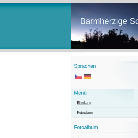
Barmherzige Sc
Sprachen
Menü
Einleitung
Fotoalbum
Fotoalbum