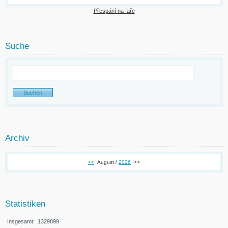
Přespání na faře
Suche
Archiv
<<
August /
2026
>>
Statistiken
Insgesamt:
1329899