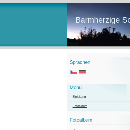
Barmherzige Sc
Sprachen
Menü
Einleitung
Fotoalbum
Fotoalbum