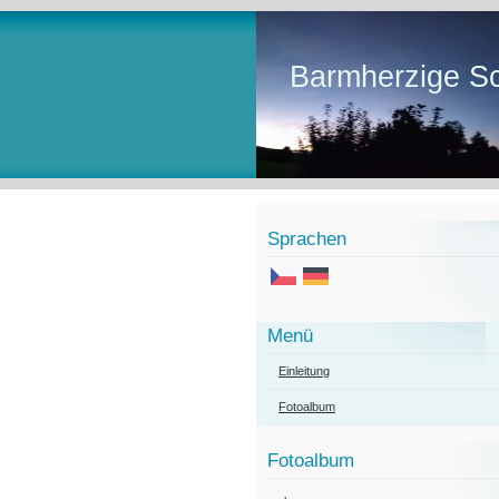
Barmherzige Sc
Sprachen
Menü
Einleitung
Fotoalbum
Fotoalbum