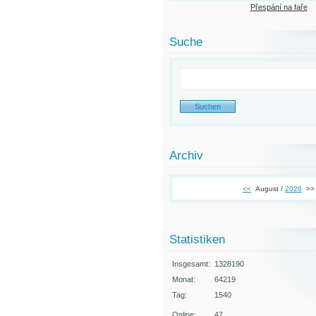
Přespání na faře
Suche
Archiv
<<
August /
2026
>>
Statistiken
Insgesamt:
1328190
Monat:
64219
Tag:
1540
Online:
47