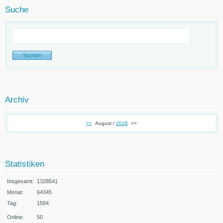
Suche
Archiv
<<
August /
2026
>>
Statistiken
Insgesamt:
1328541
Monat:
64345
Tag:
1584
Online:
50