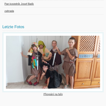
Pan kostelník Josef Batík
zahrada
Letzte Fotos
Přespání na faře