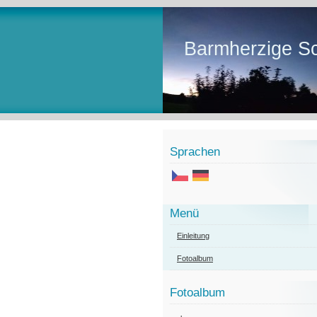
Barmherzige Sc
Sprachen
Menü
Einleitung
Fotoalbum
Fotoalbum