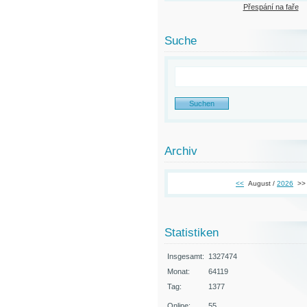
Přespání na faře
Suche
Archiv
<<
August /
2026
>>
Statistiken
Insgesamt:
1327474
Monat:
64119
Tag:
1377
Online:
55