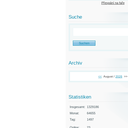
Přespání na faře
Suche
Archiv
<<
August /
2026
>>
Statistiken
Insgesamt:
1329186
Monat:
64655
Tag:
1497
Online:
23