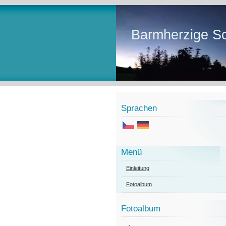
Barmherzige Sc
Sprachen
Menü
Einleitung
Fotoalbum
Fotoalbum