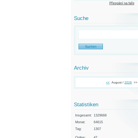
Přespání na faře
Suche
Archiv
<<
August /
2026
>>
Statistiken
Insgesamt:
1329668
Monat:
64615
Tag:
1307
Online:
47