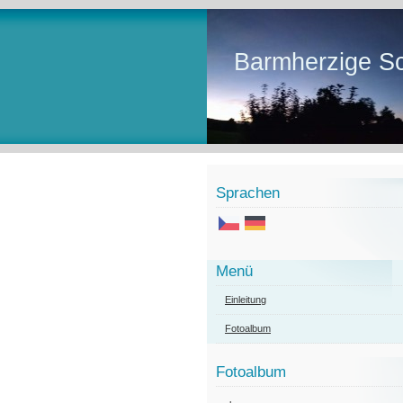
Barmherzige Sc
Sprachen
Menü
Einleitung
Fotoalbum
Fotoalbum