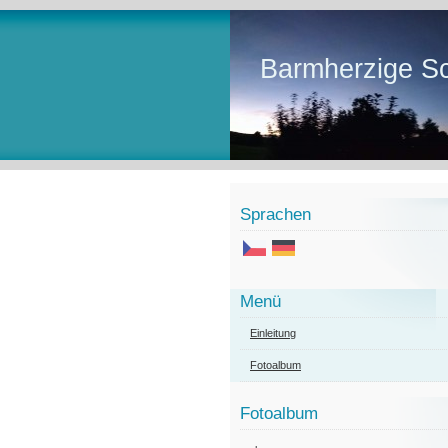
Barmherzige Sc
Sprachen
Menü
Einleitung
Fotoalbum
Fotoalbum