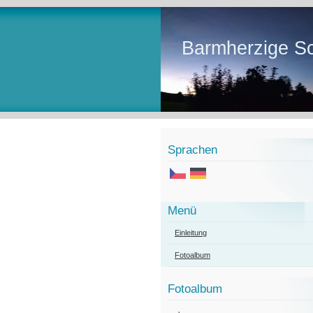
Barmherzige Sc
Sprachen
Menü
Einleitung
Fotoalbum
Fotoalbum