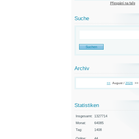
Přespání na faře
Suche
Archiv
<<
August /
2026
>>
Statistiken
Insgesamt:
1327714
Monat:
64085
Tag:
1408
Online:
44