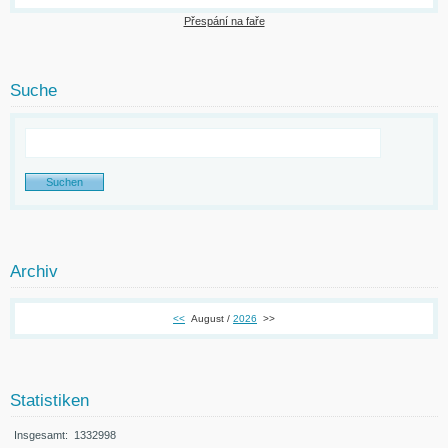
Přespání na faře
Suche
Archiv
<<
August /
2026
>>
Statistiken
Insgesamt:
1332998