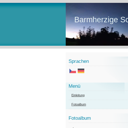
Barmherzige Sc
Sprachen
Menü
Einleitung
Fotoalbum
Fotoalbum