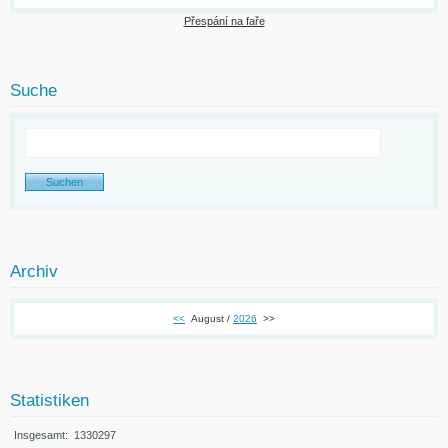
Přespání na faře
Suche
Archiv
<<
August /
2026
>>
Statistiken
Insgesamt:
1330297