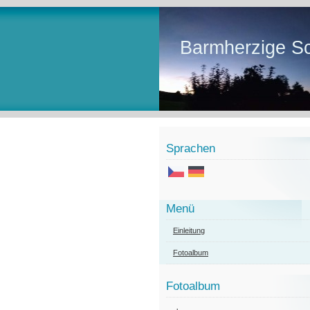
Barmherzige Sc
Sprachen
Menü
Einleitung
Fotoalbum
Fotoalbum