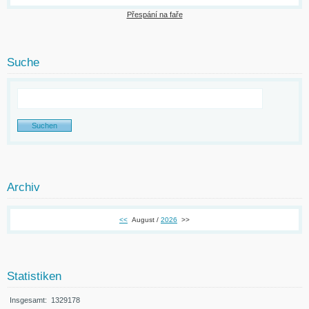
Přespání na faře
Suche
Archiv
<<
August /
2026
>>
Statistiken
Insgesamt:
1329178