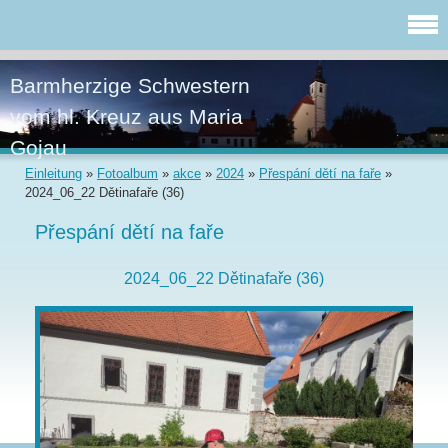
Barmherzige Schwestern
vom hl. Kreuz aus Maria
Gojau
Einleitung
»
Fotoalbum
»
akce
»
2024
»
Přespání dětí na faře
»
2024_06_22 Dětinafaře (36)
Přespání dětí na faře
2024_06_22 Dětinafaře (36)