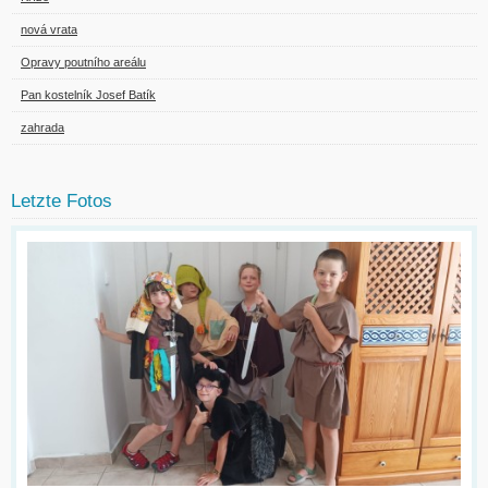
nová vrata
Opravy poutního areálu
Pan kostelník Josef Batík
zahrada
Letzte Fotos