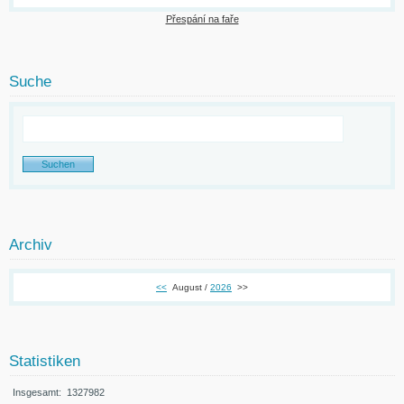
Přespání na faře
Suche
Archiv
<<
August /
2026
>>
Statistiken
Insgesamt:
1327982