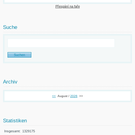
Přespání na faře
Suche
Archiv
<<
August /
2026
>>
Statistiken
Insgesamt:
1329175