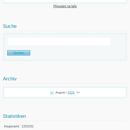
Přespání na faře
Suche
Archiv
<<
August /
2026
>>
Statistiken
Insgesamt:
1331031