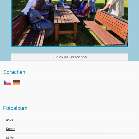
Zurück ins Verzeichnis
Sprachen
Fotoalbum
akce
Kostel
Kříže