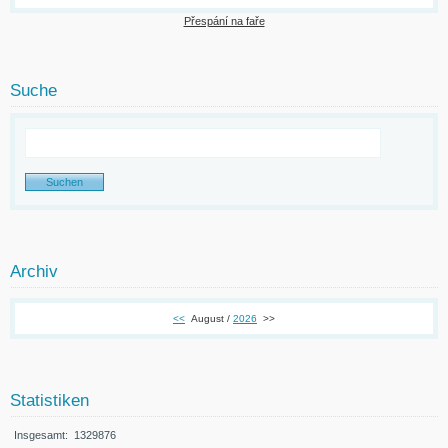
Přespání na faře
Suche
Archiv
<<
August /
2026
>>
Statistiken
Insgesamt:
1329876