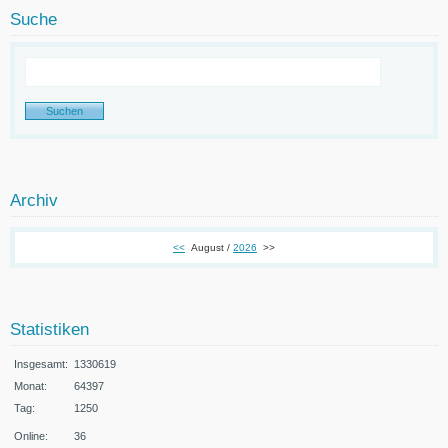
Suche
Archiv
<<
August /
2026
>>
Statistiken
Insgesamt:
1330619
Monat:
64397
Tag:
1250
Online:
36