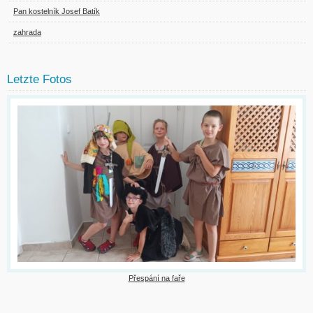
Pan kostelník Josef Batík
zahrada
Letzte Fotos
Přespání na faře