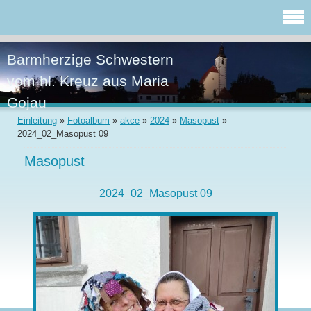
Barmherzige Schwestern
vom hl. Kreuz aus Maria
Gojau
Einleitung
»
Fotoalbum
»
akce
»
2024
»
Masopust
»
2024_02_Masopust 09
Masopust
2024_02_Masopust 09