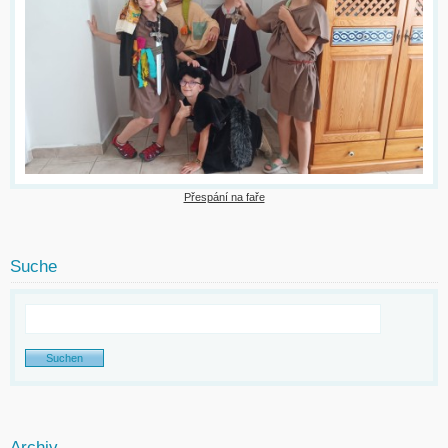
Přespání na faře
Suche
Archiv