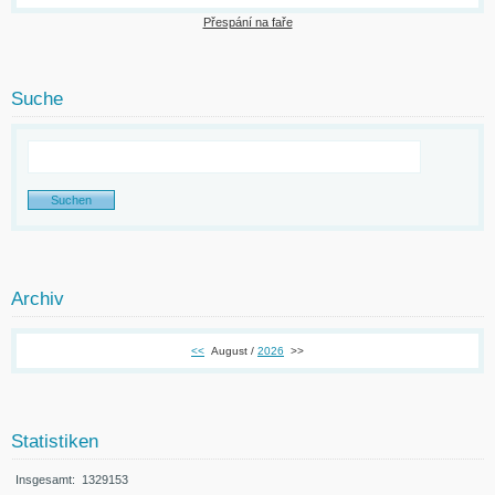
Přespání na faře
Suche
Archiv
<<
August /
2026
>>
Statistiken
Insgesamt:
1329153