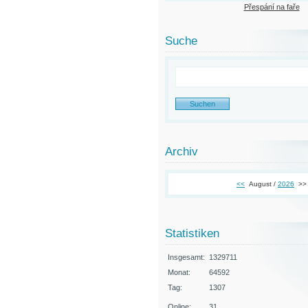
Přespání na faře
Suche
Archiv
<<
August /
2026
>>
Statistiken
Insgesamt:
1329711
Monat:
64592
Tag:
1307
Online:
31