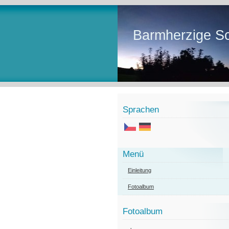
Barmherzige Sc
Sprachen
Menü
Einleitung
Fotoalbum
Fotoalbum